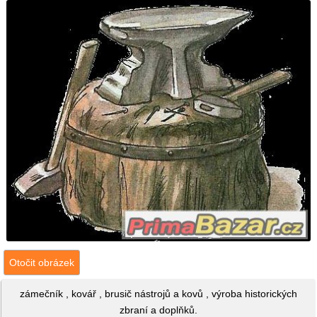
Otočit obrázek
zámečník , kovář , brusič nástrojů a kovů , výroba historických
zbraní a doplňků.