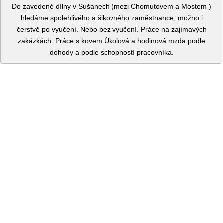
Do zavedené dílny v Sušanech (mezi Chomutovem a Mostem )
hledáme spolehlivého a šikovného zaměstnance, možno i
čerstvě po vyučení. Nebo bez vyučení. Práce na zajímavých
zakázkách. Práce s kovem Úkolová a hodinová mzda podle
dohody a podle schopností pracovníka.