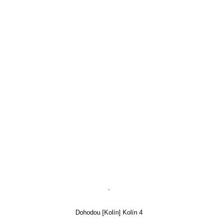
`
Dohodou [Kolín] Kolín 4