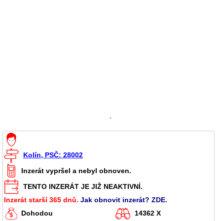
`
Kolín, PSČ: 28002
Inzerát vypršel a nebyl obnoven.
TENTO INZERÁT JE JIŽ NEAKTIVNÍ.
Inzerát starší 365 dnů.
Jak obnovit inzerát? ZDE.
Dohodou
14362 X