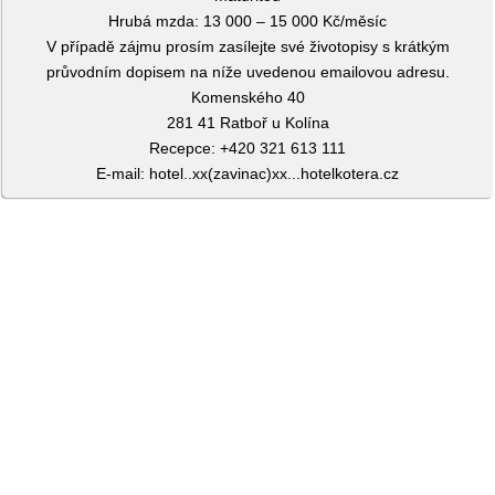
Hrubá mzda: 13 000 – 15 000 Kč/měsíc
V případě zájmu prosím zasílejte své životopisy s krátkým
průvodním dopisem na níže uvedenou emailovou adresu.
Komenského 40
281 41 Ratboř u Kolína
Recepce: +420 321 613 111
E-mail: hotel..xx(zavinac)xx...hotelkotera.cz