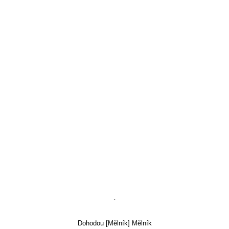
`
Dohodou [Mělník] Mělník