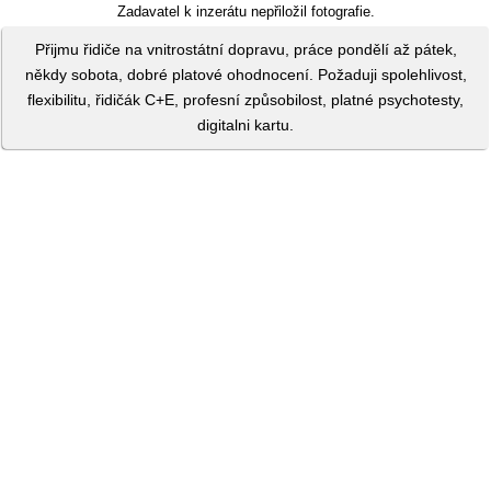
Zadavatel k inzerátu nepřiložil fotografie.
Přijmu řidiče na vnitrostátní dopravu, práce pondělí až pátek,
někdy sobota, dobré platové ohodnocení. Požaduji spolehlivost,
flexibilitu, řidičák C+E, profesní způsobilost, platné psychotesty,
digitalni kartu.