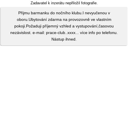
Zadavatel k inzerátu nepřiložil fotografie.
Přijmu barmanku do nočního klubu.I nevyučenou v
oboru.Ubytování zdarma na provozovně ve vlastním
pokoji.Požaduji příjemný vzhled a vystupování,časovou
nezávislost. e-mail: prace-club..xxxx... více info po telefonu.
Nástup ihned.