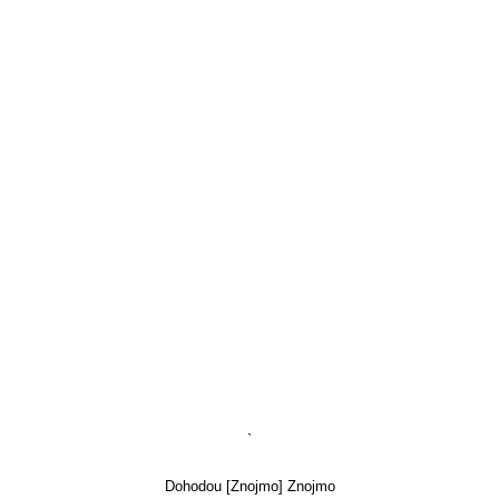
`
Dohodou [Znojmo] Znojmo