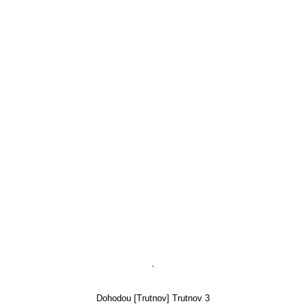
`
Dohodou [Trutnov] Trutnov 3