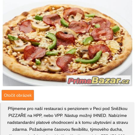
Otočit obrázek
Přijmeme pro naší restauraci s penzionem v Peci pod Sněžkou
PIZZAŘE na HPP, nebo VPP. Nástup možný IHNED. Nabízíme
nadstandardní platové ohodnocení a k tomu ubytování a stravu
zdarma. Požadujeme časovou flexibilitu, týmového ducha,