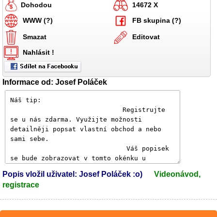
Dohodou
14672 X
WWW (?)
FB skupina (?)
Smazat
Editovat
Nahlásit !
Informace od: Josef Poláček
Popis vložil uživatel: Josef Poláček :o)
Videonávod,
registrace