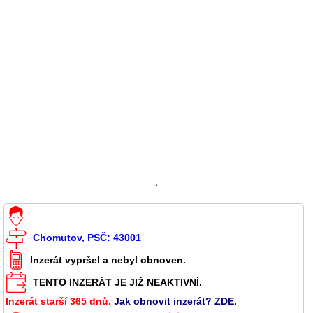
`
Chomutov, PSČ: 43001
Inzerát vypršel a nebyl obnoven.
TENTO INZERÁT JE JIŽ NEAKTIVNÍ.
Inzerát starší 365 dnů.
Jak obnovit inzerát? ZDE.