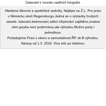
Zadavatel k inzerátu nepřiložil fotografie.
Hledáme šikovné a spolehlivé zedníky. Nejlépe na Ž.L. Pro práci
v Německu okolí Regensburgu.Jedná se o výstavby hrubých
staveb- šalování,betonování,zdění.Ubytování zajištěno,znalost
něm.jazyka není podmínkou,ale výhodou.Možno party i
jednotlivce.
Požadujeme Praxi v oboru a samostatnost.ŘP. sk.B výhodou.
Nástup od 1.3. 2016. Více info po telefonu.