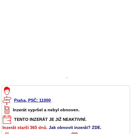
`
Praha, PSČ: 11000
Inzerát vypršel a nebyl obnoven.
TENTO INZERÁT JE JIŽ NEAKTIVNÍ.
Inzerát starší 365 dnů.
Jak obnovit inzerát? ZDE.