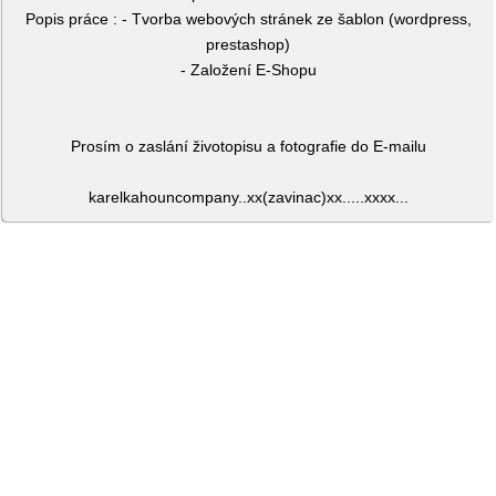
Popis práce : - Tvorba webových stránek ze šablon (wordpress,
prestashop)
- Založení E-Shopu
Prosím o zaslání životopisu a fotografie do E-mailu
karelkahouncompany..xx(zavinac)xx.....xxxx...