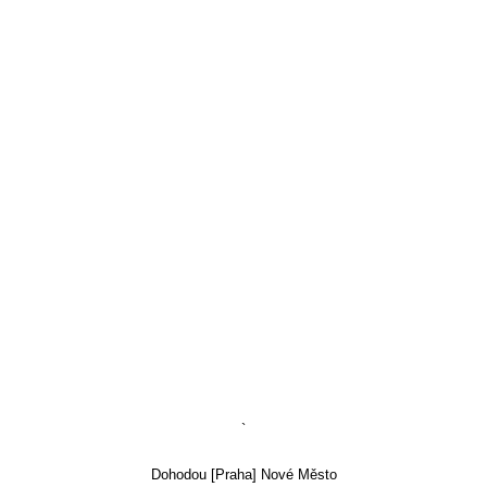
`
Dohodou [Praha] Nové Město