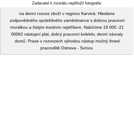
Zadavatel k inzerátu nepřiložil fotografie.
na denní rozvoz zboží v regionu Karviná. Hledáme
zodpovědného spolehlivého zaměstnance s dobrou pracovní
morálkou a čistým trestním rejstříkem. Nabízíme 19 000 -21
000Kč nástupní plat, dobrý pracovní kolektiv, denní návraty
domů. Praxe v rozvozech výhodou nástup možný ihned
pracoviště Ostrava - Svínov.