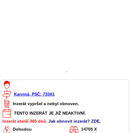
`
Karviná, PSČ: 73301
Inzerát vypršel a nebyl obnoven.
TENTO INZERÁT JE JIŽ NEAKTIVNÍ.
Inzerát starší 365 dnů.
Jak obnovit inzerát? ZDE.
Dohodou
14705 X