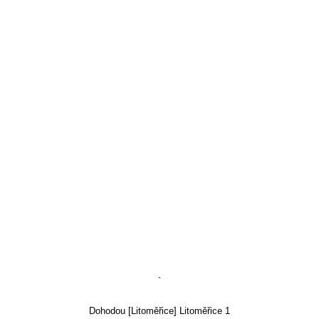
`
Dohodou [Litoměřice] Litoměřice 1