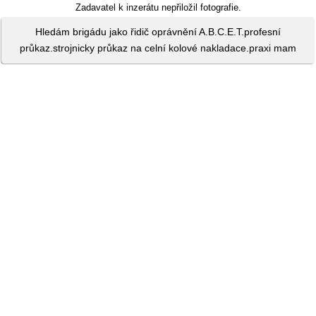
Zadavatel k inzerátu nepřiložil fotografie.
Hledám brigádu jako řidič oprávnění A.B.C.E.T.profesní
průkaz.strojnicky průkaz na celní kolové nakladace.praxi mam