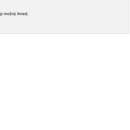
up možný ihned.