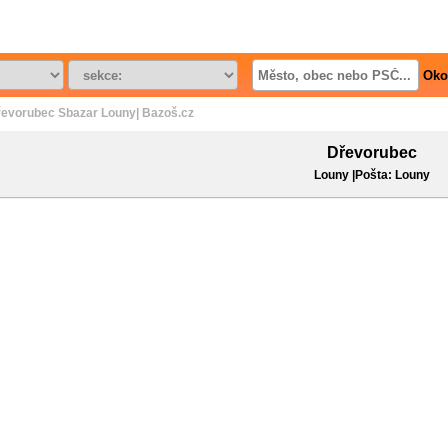
Oko
evorubec Sbazar Louny| Bazoš.cz
Dřevorubec
Louny |Pošta: Louny