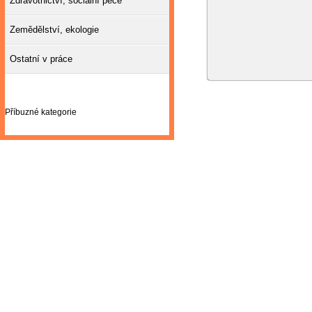
Zdravotnictví, sociální péče
Zemědělství, ekologie
Ostatní v práce
Příbuzné kategorie