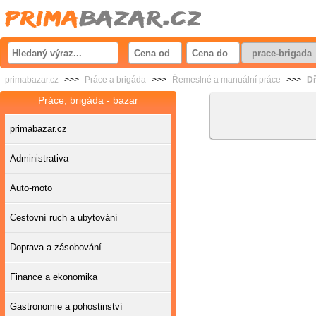
primabazar.cz
>>>
Práce a brigáda
>>>
Řemeslné a manuální práce
>>>
Dř
Práce, brigáda - bazar
primabazar.cz
Administrativa
Auto-moto
Cestovní ruch a ubytování
Doprava a zásobování
Finance a ekonomika
Gastronomie a pohostinství