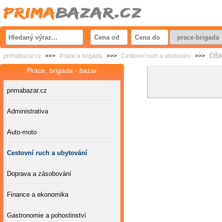
primabazar.cz
>>>
Práce a brigáda
>>>
Cestovní ruch a ubytování
>>>
ČÍŠN
Práce, brigáda - bazar
primabazar.cz
Administrativa
Auto-moto
Cestovní ruch a ubytování
Doprava a zásobování
Finance a ekonomika
Gastronomie a pohostinství