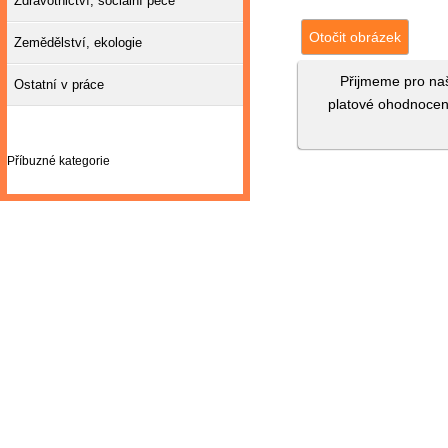
Zdravotnictví, sociální péče
Otočit obrázek
Zemědělství, ekologie
Přijmeme pro na
Ostatní v práce
platové ohodnocení
Příbuzné kategorie