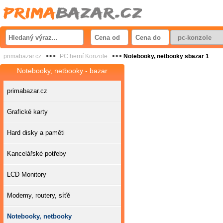
primabazar.cz
>>>
PC herní Konzole
>>>
Notebooky, netbooky sbazar 1
Notebooky, netbooky - bazar
primabazar.cz
Grafické karty
Hard disky a paměti
Kancelářské potřeby
LCD Monitory
Modemy, routery, síťě
Notebooky, netbooky