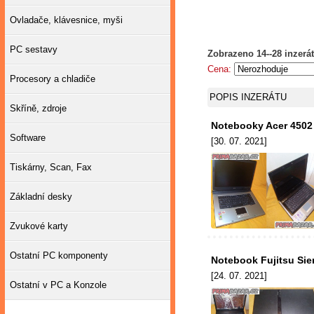
Ovladače, klávesnice, myši
PC sestavy
Zobrazeno 14--28 inzerát
Cena:
Procesory a chladiče
POPIS INZERÁTU
Skříně, zdroje
Notebooky Acer 4502
Software
[30. 07. 2021]
Tiskárny, Scan, Fax
Základní desky
Zvukové karty
Ostatní PC komponenty
Notebook Fujitsu Sie
[24. 07. 2021]
Ostatní v PC a Konzole