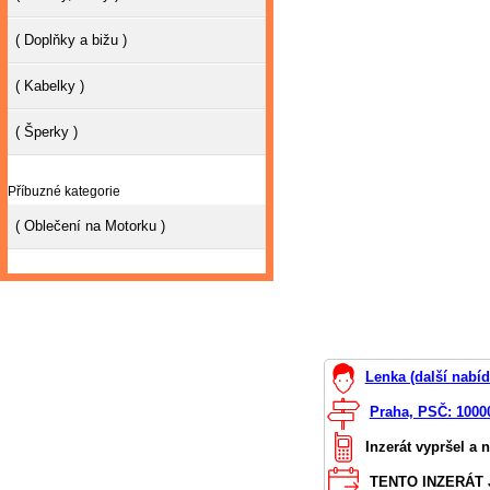
( Doplňky a bižu )
( Kabelky )
( Šperky )
Příbuzné kategorie
( Oblečení na Motorku )
Lenka (další nabíd
Praha, PSČ: 1000
Inzerát vypršel a 
TENTO INZERÁT J