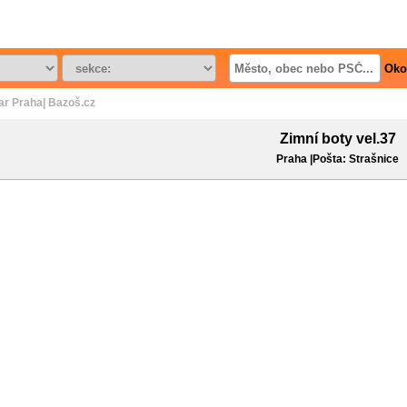
Oko
ar Praha| Bazoš.cz
Zimní boty vel.37
Praha |Pošta: Strašnice