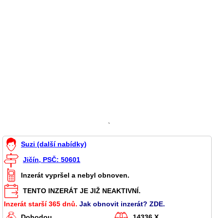
`
Suzi (další nabídky)
Jičín, PSČ: 50601
Inzerát vypršel a nebyl obnoven.
TENTO INZERÁT JE JIŽ NEAKTIVNÍ.
Inzerát starší 365 dnů.
Jak obnovit inzerát? ZDE.
Dohodou
14336 X