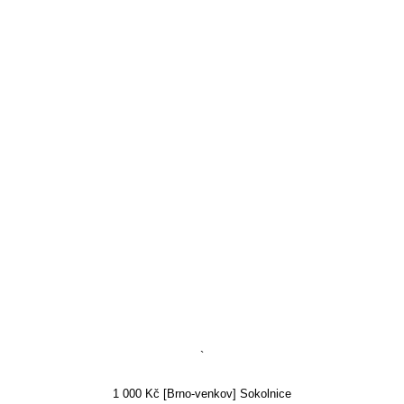
`
1 000 Kč [Brno-venkov] Sokolnice