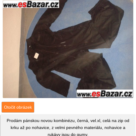
Otočit obrázek
Prodám pánskou novou kombinézu, černá, vel.xl, celá na zip od
krku až po nohavice, z velmi pevného materiálu, nohavice a
rukávy jsou do gumy.