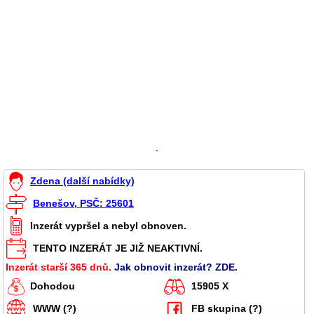
`
Zdena (další nabídky)
Benešov, PSČ: 25601
Inzerát vypršel a nebyl obnoven.
TENTO INZERÁT JE JIŽ NEAKTIVNÍ.
Inzerát starší 365 dnů.
Jak obnovit inzerát? ZDE.
Dohodou
15905 X
WWW (?)
FB skupina (?)