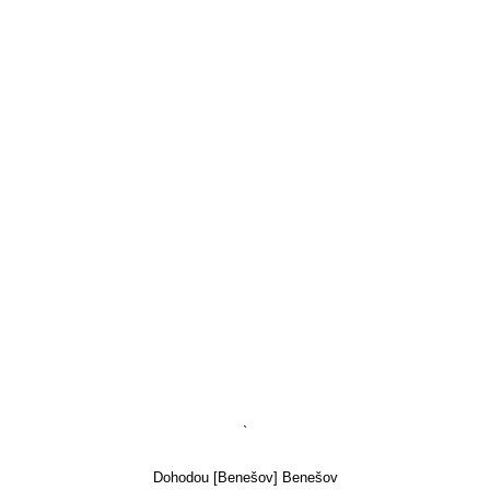
`
Dohodou [Benešov] Benešov