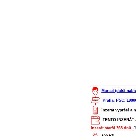
Marcel (další nabí
Praha, PSČ: 1900
Inzerát vypršel a 
TENTO INZERÁT J
Inzerát starší 365 dnů.
J