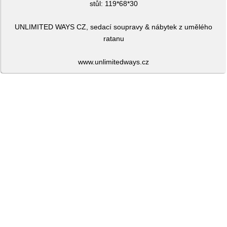
stůl: 119*68*30
UNLIMITED WAYS CZ, sedací soupravy & nábytek z umělého
ratanu
www.unlimitedways.cz