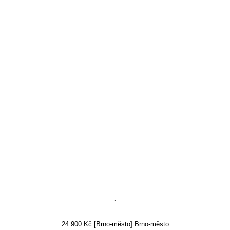
`
24 900 Kč [Brno-město] Brno-město