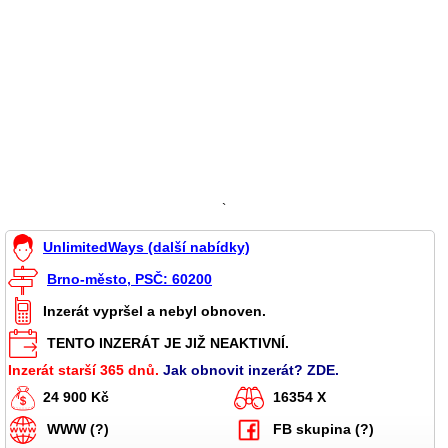
`
UnlimitedWays (další nabídky)
Brno-město, PSČ: 60200
Inzerát vypršel a nebyl obnoven.
TENTO INZERÁT JE JIŽ NEAKTIVNÍ.
Inzerát starší 365 dnů.
Jak obnovit inzerát? ZDE.
24 900 Kč
16354 X
WWW (?)
FB skupina (?)