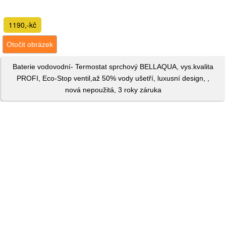
1190,-kč
Otočit obrázek
Baterie vodovodní- Termostat sprchový BELLAQUA, vys.kvalita
PROFI, Eco-Stop ventil,až 50% vody ušetří, luxusní design, ,
nová nepoužitá, 3 roky záruka