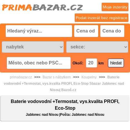
Moje inzeráty
Podat inzerát bez registrace
Okolí:
km
primabazar.cz
>>>
Bazar s nábytkem
>>>
Koupelny
>>>
Baterie
vodovodní +Termostat, vys.kvalita PROFI, Eco-Stop Sbazar Jablonec nad
Nisou| Bazoš.cz
Baterie vodovodní +Termostat, vys.kvalita PROFI,
Eco-Stop
Jablonec nad Nisou |Pošta: Jablonec nad Nisou