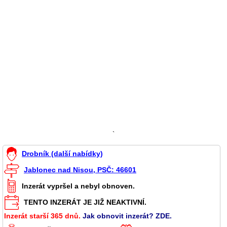
`
Drobník (další nabídky)
Jablonec nad Nisou, PSČ: 46601
Inzerát vypršel a nebyl obnoven.
TENTO INZERÁT JE JIŽ NEAKTIVNÍ.
Inzerát starší 365 dnů.
Jak obnovit inzerát? ZDE.