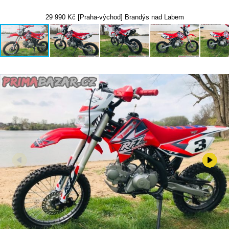
29 990 Kč [Praha-východ] Brandýs nad Labem