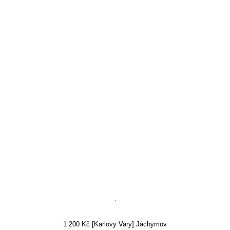
`
1 200 Kč [Karlovy Vary] Jáchymov