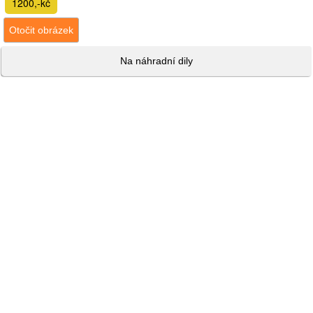
1200,-kč
Otočit obrázek
Na náhradní dily