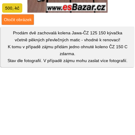
500,-kč
Otočit obrázek
Prodám dvě zachovalá kolena Jawa-ČZ 125 150 kývačka
včetně pěkných převlečných matic - vhodné k renovaci!
K tomu v případě zájmu přidám jedno ohnuté koleno ČZ 150 C
zdarma.
Stav dle fotografií. V případě zájmu mohu zaslat více fotografií.