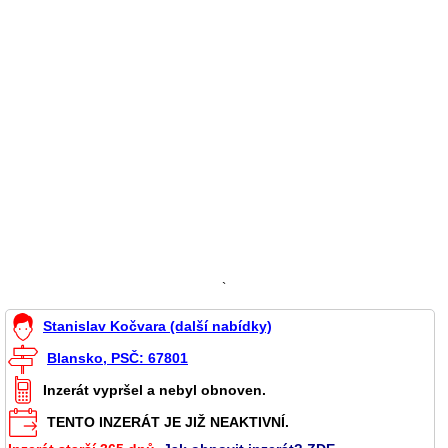
`
Stanislav Kočvara (další nabídky)
Blansko, PSČ: 67801
Inzerát vypršel a nebyl obnoven.
TENTO INZERÁT JE JIŽ NEAKTIVNÍ.