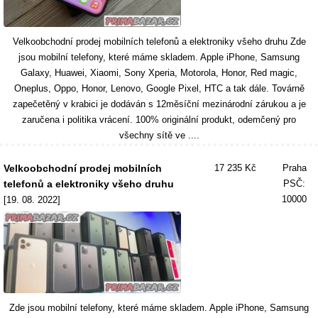
Velkoobchodní prodej mobilních telefonů a elektroniky všeho druhu Zde
jsou mobilní telefony, které máme skladem. Apple iPhone, Samsung
Galaxy, Huawei, Xiaomi, Sony Xperia, Motorola, Honor, Red magic,
Oneplus, Oppo, Honor, Lenovo, Google Pixel, HTC a tak dále. Továrně
zapečetěný v krabici je dodáván s 12měsíční mezinárodní zárukou a je
zaručena i politika vrácení. 100% originální produkt, odemčený pro
všechny sítě ve ....
Velkoobchodní prodej mobilních
17 235 Kč
Praha
telefonů a elektroniky všeho druhu
PSČ:
10000
[19. 08. 2022]
Zde jsou mobilní telefony, které máme skladem. Apple iPhone, Samsung