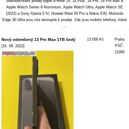
Velkoobchodní prodej Apple iPhone 14, 14 Plus, 14 Pro, 14 Pro Max a
Apple Watch Series 8 Aluminium, Apple Watch Ultra, Apple Watch SE
(2022) a Sony Xperia 5 IV, Huawei Mate 50 Pro a Nokia X30, Motorola
Edge 30 Ultra jsou vše dostupné k prodeji. Zde jsou mobilní telefony, které
....
Nový odemčený 13 Pro Max 1TB šedý
13 000 Kč
Praha
PSČ:
[16. 09. 2022]
11000