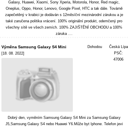
Galaxy, Huawei, Xiaomi, Sony Xperia, Motorola, Honor, Red magic,
Oneplus, Oppo, Honor, Lenovo, Google Pixel, HTC a tak dále. Továrně
zapečetěný v krabici je dodáván s 12měsíční mezinárodní zárukou a je
také zaručena politika vrácení. 100% originální produkt, odemčený pro
všechny sítě ve všech zemích. 100% ZAJIŠTĚNÍ OBCHODU a 100%
záruka ....
Výměna Samsung Galaxy S4 Mini
Dohodou
Česká Lípa
PSČ:
[18. 08. 2022]
47006
Dobrý den, vyměním Samsung Galaxy S4 Mini za Samsung Galaxy
J5,Samsung Galaxy S4 nebo Huawei Y6.Může byt Iphone. Telefon jevi