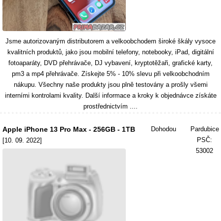
Jsme autorizovaným distributorem a velkoobchodem široké škály vysoce
kvalitních produktů, jako jsou mobilní telefony, notebooky, iPad, digitální
fotoaparáty, DVD přehrávače, DJ vybavení, kryptotěžaři, grafické karty,
pm3 a mp4 přehrávače. Získejte 5% - 10% slevu při velkoobchodním
nákupu. Všechny naše produkty jsou plně testovány a prošly všemi
interními kontrolami kvality. Další informace a kroky k objednávce získáte
prostřednictvím ....
Apple iPhone 13 Pro Max - 256GB - 1TB
Dohodou
Pardubice
PSČ:
[10. 09. 2022]
53002