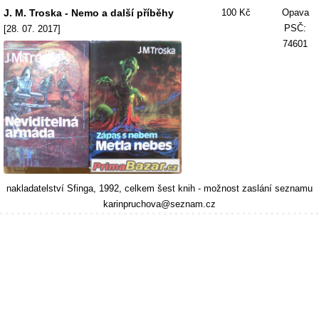
J. M. Troska - Nemo a další příběhy
100 Kč
Opava
PSČ:
[28. 07. 2017]
74601
nakladatelství Sfinga, 1992, celkem šest knih - možnost zaslání seznamu
karinpruchova@seznam.cz