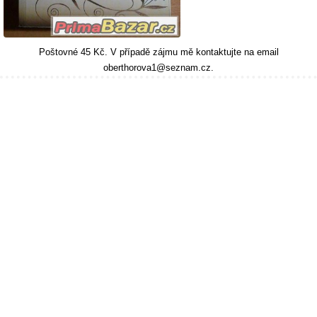
Poštovné 45 Kč. V případě zájmu mě kontaktujte na email
oberthorova1@seznam.cz.