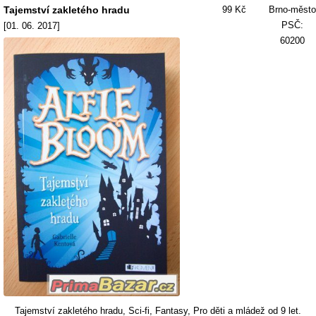
Tajemství zakletého hradu
99 Kč
Brno-město
PSČ:
[01. 06. 2017]
60200
Tajemství zakletého hradu, Sci-fi, Fantasy, Pro děti a mládež od 9 let.