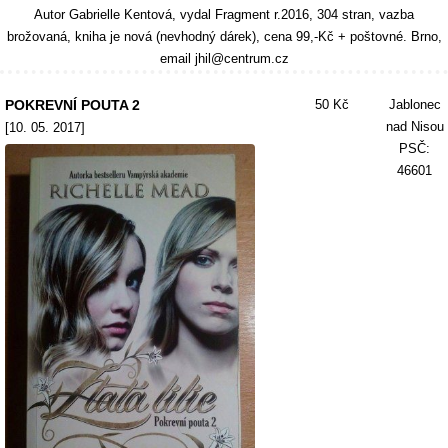
Autor Gabrielle Kentová, vydal Fragment r.2016, 304 stran, vazba
brožovaná, kniha je nová (nevhodný dárek), cena 99,-Kč + poštovné. Brno,
email jhil@centrum.cz
POKREVNÍ POUTA 2
50 Kč
Jablonec
nad Nisou
[10. 05. 2017]
PSČ:
46601