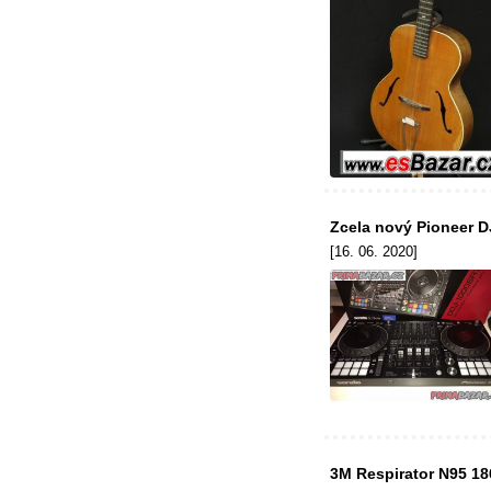
Zcela nový Pioneer D
[16. 06. 2020]
3M Respirator N95 1