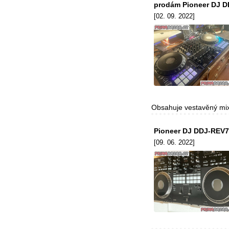
prodám Pioneer DJ D
[02. 09. 2022]
Obsahuje vestavěný mixá
Pioneer DJ DDJ-REV7 
[09. 06. 2022]