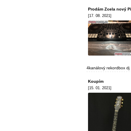
Prodám Zcela nový P
[17. 08. 2021]
4kanálový rekordbox dj .
Koupím
[15. 01. 2021]