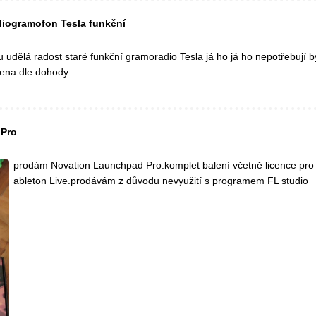
diogramofon Tesla funkční
udělá radost staré funkční gramoradio Tesla já ho já ho nepotřebují by
cena dle dohody
 Pro
prodám Novation Launchpad Pro.komplet balení včetně licence pro
ableton Live.prodávám z důvodu nevyužití s programem FL studio