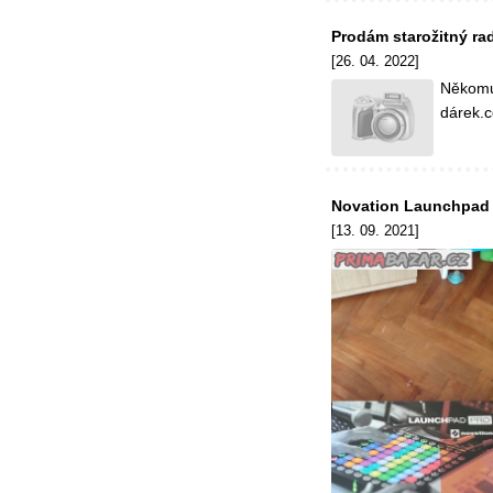
Prodám starožitný ra
[26. 04. 2022]
Někomu 
dárek.
Novation Launchpad
[13. 09. 2021]