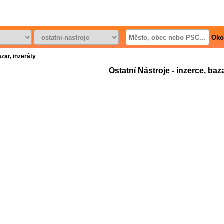
Oko
azar, inzeráty
Ostatní Nástroje - inzerce, baza