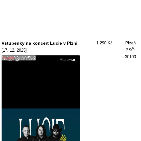
Vstupenky na koncert Lucie v Plzni
1 290 Kč
Plzeň
PSČ:
[17. 12. 2025]
30100