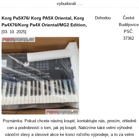
vybudovali ....
Korg Pa5X76/ Korg PA5X Oriental, Korg
Dohodou
České
Pa4X76/Korg Pa4X Oriental/MG2 Edition,
Budějovice
PSČ:
[03. 10. 2025]
37362
Poznámka: Pokud chcete nástroj koupit, kontaktujte nás, prosím, ohledně
cen a podrobností o tom, jak jej koupit. Nabízíme také velmi výhodné
vánoční slevy a slevové akce ke konci ročního výprodeje, a to za velmi