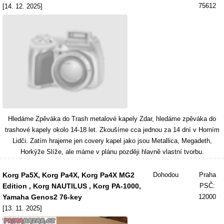
75612
[14. 12. 2025]
Hledáme Zpěváka do Trash metalové kapely Zdar, hledáme zpěváka do
trashové kapely okolo 14-18 let. Zkoušíme cca jednou za 14 dní v Horním
Lidči. Zatím hrajeme jen covery kapel jako jsou Metallica, Megadeth,
Horkýže Slíže, ale máme v plánu později hlavně vlastní tvorbu.
Korg Pa5X, Korg Pa4X, Korg Pa4X MG2
Dohodou
Praha
Edition , Korg NAUTILUS , Korg PA-1000,
PSČ:
Yamaha Genos2 76-key
12000
[13. 11. 2025]