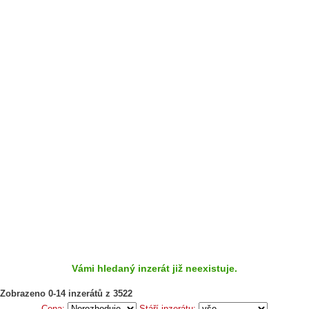
Vámi hledaný inzerát již neexistuje.
Zobrazeno 0-14 inzerátů z 3522
Cena:
Stáří inzerátu: