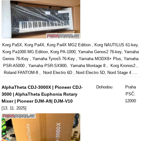
Korg Pa5X, Korg Pa4X, Korg Pa4X MG2 Edition , Korg NAUTILUS 61-key,
Korg Pa1000 MG Edition, Korg PA-1000, Yamaha Genos2 76-key, Yamaha
Genos 76-Key , Yamaha Tyros5 76-Key , Yamaha MODX8+ Plus, Yamaha
PSR-A5000 , Yamaha PSR-SX900, Yamaha Montage 8 , Korg Kronos2 ,
Roland FANTOM-8 , Nord Electro 6D , Nord Electro 5D, Nord Stage 4 ....
AlphaTheta CDJ-3000X | Pioneer CDJ-
Dohodou
Praha
3000 | AlphaTheta Euphonia Rotary
PSČ:
Mixer | Pioneer DJM-A9| DJM-V10
12000
[13. 11. 2025]