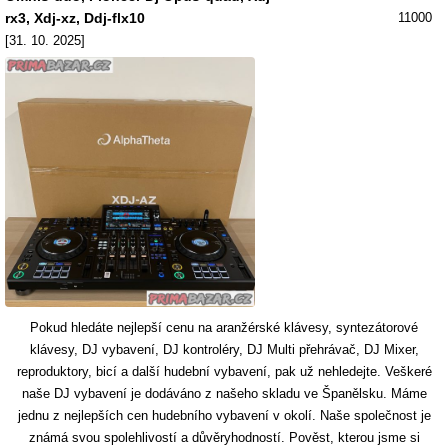
rx3, Xdj-xz, Ddj-flx10
11000
[31. 10. 2025]
Pokud hledáte nejlepší cenu na aranžérské klávesy, syntezátorové
klávesy, DJ vybavení, DJ kontroléry, DJ Multi přehrávač, DJ Mixer,
reproduktory, bicí a další hudební vybavení, pak už nehledejte. Veškeré
naše DJ vybavení je dodáváno z našeho skladu ve Španělsku. Máme
jednu z nejlepších cen hudebního vybavení v okolí. Naše společnost je
známá svou spolehlivostí a důvěryhodností. Pověst, kterou jsme si