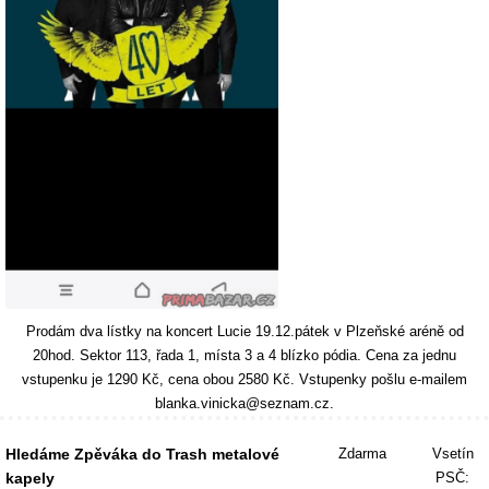
Prodám dva lístky na koncert Lucie 19.12.pátek v Plzeňské aréně od
20hod. Sektor 113, řada 1, místa 3 a 4 blízko pódia. Cena za jednu
vstupenku je 1290 Kč, cena obou 2580 Kč. Vstupenky pošlu e-mailem
blanka.vinicka@seznam.cz.
Hledáme Zpěváka do Trash metalové
Zdarma
Vsetín
kapely
PSČ: