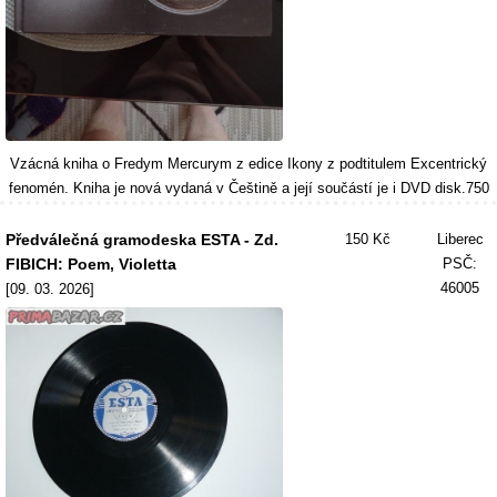
Vzácná kniha o Fredym Mercurym z edice Ikony z podtitulem Excentrický
fenomén. Kniha je nová vydaná v Češtině a její součástí je i DVD disk.750
Předválečná gramodeska ESTA - Zd.
150 Kč
Liberec
FIBICH: Poem, Violetta
PSČ:
46005
[09. 03. 2026]