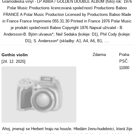
Gramodeska vinyl - LP ABBA / GOLDEN DOUBLE ALBUM (foto) rok: 1976
Polar Music Productions licencovaná společností Productions Baboo
FRANCE A Polar Music Production Licensed by Productions Baboo Made
in France France Imprimerie 055.31.30 Printed in France 1976 Polar Music
je produkt společnosti Baboo Copyright 1976 Napsal uživatel - B.
Andersson-B. Björn ulvaeus*, Neil Sedaka (koleje: D1), Phil Cody (koleje:
D1), S. Andersson* (skladby: A1, A4, A6, B1, ....
Gothic violin
Zdarma
Praha
PSČ:
[24. 12. 2025]
11000
Ahoj, jmenuji se Herbert hraju na housle. Hledám ženu‑hudebnici, která žije