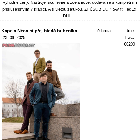
výhodné ceny. Nástroje jsou levné a zcela nové, dodává se s kompletním
příslušenstvím v krabici. A s 5letou zárukou. ZPŮSOB DOPRAVY: FedEx,
DHL ....
Kapela Něco si přej hledá bubeníka
Zdarma
Brno
PSČ:
[23. 06. 2025]
60200