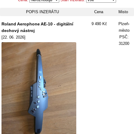
POPIS INZERÁTU
Cena
Misto
Roland Aerophone AE-10 - digitální
9 490 Kč
Plzeň-
dechový nástroj
město
PSČ:
[22. 06. 2026]
31200