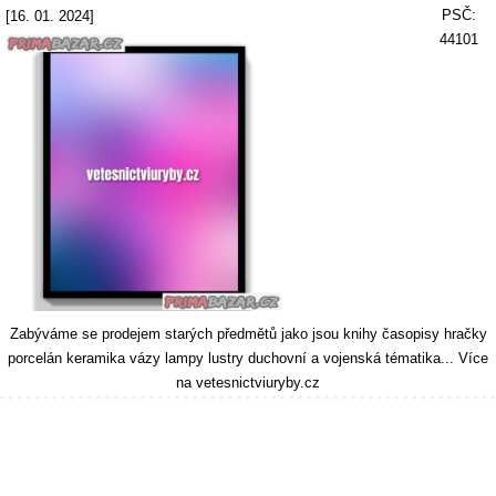
PSČ:
[16. 01. 2024]
44101
Zabýváme se prodejem starých předmětů jako jsou knihy časopisy hračky
porcelán keramika vázy lampy lustry duchovní a vojenská tématika... Více
na vetesnictviuryby.cz