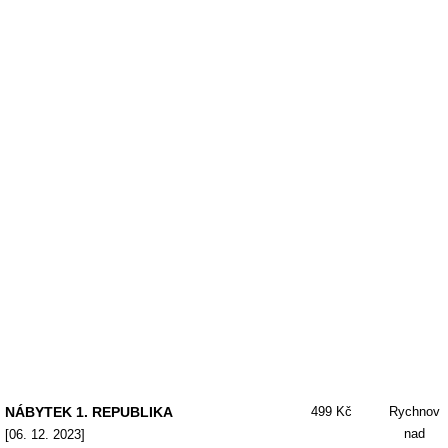
NÁBYTEK 1. REPUBLIKA
499 Kč
Rychnov
nad
[06. 12. 2023]