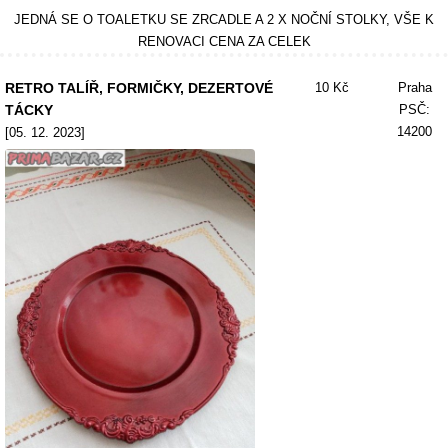
JEDNÁ SE O TOALETKU SE ZRCADLE A 2 X NOČNÍ STOLKY, VŠE K
RENOVACI CENA ZA CELEK
RETRO TALÍŘ, FORMIČKY, DEZERTOVÉ
10 Kč
Praha
TÁCKY
PSČ:
14200
[05. 12. 2023]