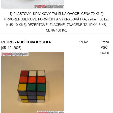
1) PLASTOVÝ, KRAJKOVÝ TALÍŘ NA OVOCE, CENA 79 Kč 2)
PRVOREPUBLIKOVÉ FORMIČKY A VYKRAJOVÁTKA, celkem 30 ks,
KUS 10 Kč 3) DEZERTOVÉ, ZLACENÉ, ZNAČENÉ TALÍŘKY, 6 KS,
CENA 450 Kč,
RETRO - RUBÍKOVA KOSTKA
99 Kč
Praha
PSČ:
[05. 12. 2023]
14200