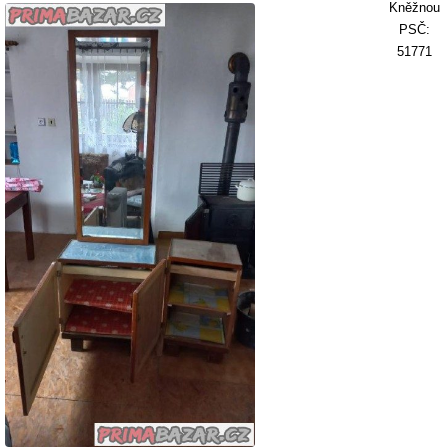
Kněžnou
PSČ:
51771