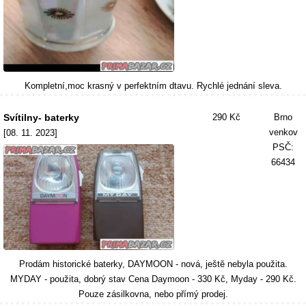
Kompletní,moc krasný v perfektním dtavu. Rychlé jednání sleva.
Svítilny- baterky
290 Kč
Brno
venkov
[08. 11. 2023]
PSČ:
66434
Prodám historické baterky, DAYMOON - nová, ještě nebyla použita.
MYDAY - použita, dobrý stav Cena Daymoon - 330 Kč, Myday - 290 Kč.
Pouze zásilkovna, nebo přímý prodej.