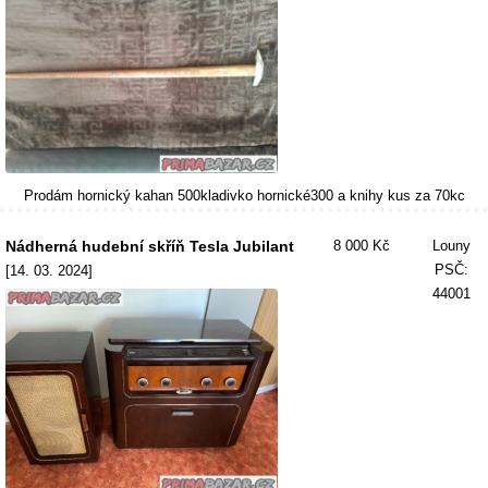
Prodám hornický kahan 500kladivko hornické300 a knihy kus za 70kc
Nádherná hudební skříň Tesla Jubilant
8 000 Kč
Louny
PSČ:
[14. 03. 2024]
44001