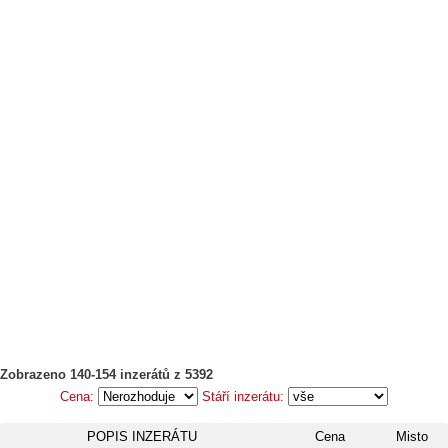
Zobrazeno 140-154 inzerátů z 5392
Cena:
Stáří inzerátu:
POPIS INZERÁTU
Cena
Misto