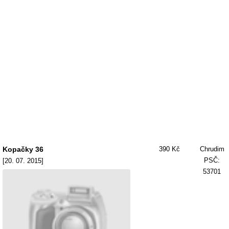
Kopačky 36
390 Kč
Chrudim
PSČ:
[20. 07. 2015]
53701