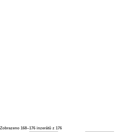
Zobrazeno 168--176 inzerátů z 176