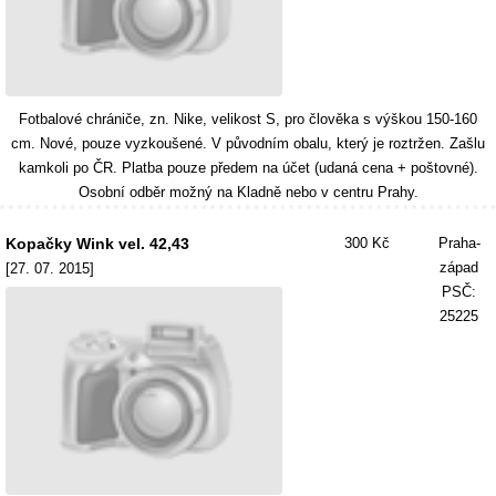
Fotbalové chrániče, zn. Nike, velikost S, pro člověka s výškou 150-160
cm. Nové, pouze vyzkoušené. V původním obalu, který je roztržen. Zašlu
kamkoli po ČR. Platba pouze předem na účet (udaná cena + poštovné).
Osobní odběr možný na Kladně nebo v centru Prahy.
Kopačky Wink vel. 42,43
300 Kč
Praha-
západ
[27. 07. 2015]
PSČ:
25225