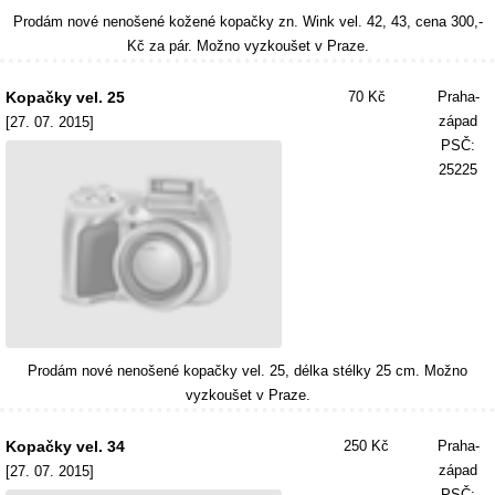
Prodám nové nenošené kožené kopačky zn. Wink vel. 42, 43, cena 300,-
Kč za pár. Možno vyzkoušet v Praze.
Kopačky vel. 25
70 Kč
Praha-
západ
[27. 07. 2015]
PSČ:
25225
Prodám nové nenošené kopačky vel. 25, délka stélky 25 cm. Možno
vyzkoušet v Praze.
Kopačky vel. 34
250 Kč
Praha-
západ
[27. 07. 2015]
PSČ: