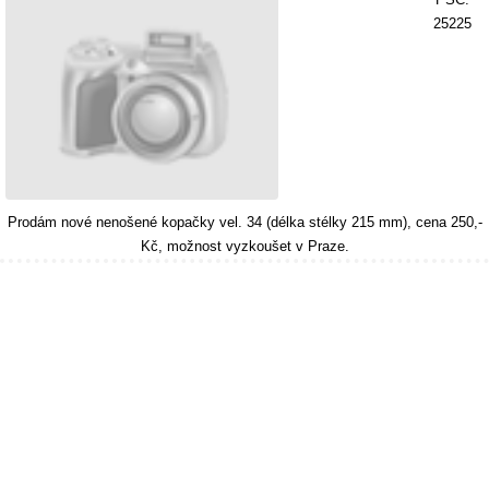
25225
Prodám nové nenošené kopačky vel. 34 (délka stélky 215 mm), cena 250,-
Kč, možnost vyzkoušet v Praze.