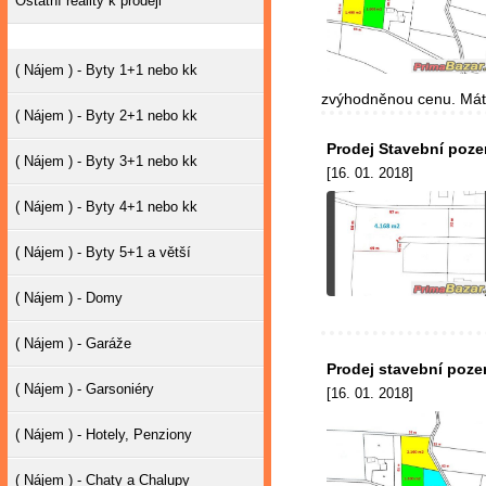
Ostatní reality k prodeji
( Nájem ) - Byty 1+1 nebo kk
zvýhodněnou cenu. Máte 
( Nájem ) - Byty 2+1 nebo kk
Prodej Stavební poze
( Nájem ) - Byty 3+1 nebo kk
[16. 01. 2018]
( Nájem ) - Byty 4+1 nebo kk
( Nájem ) - Byty 5+1 a větší
( Nájem ) - Domy
( Nájem ) - Garáže
Prodej stavební poze
( Nájem ) - Garsoniéry
[16. 01. 2018]
( Nájem ) - Hotely, Penziony
( Nájem ) - Chaty a Chalupy