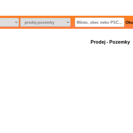
Oko
Prodej - Pozemky