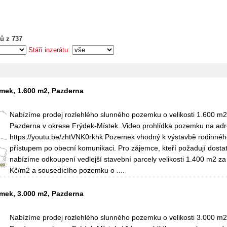
ů z 737
Stáří inzerátu:
mek, 1.600 m2, Pazderna
Nabízíme prodej rozlehlého slunného pozemku o velikosti 1.600 m2
Pazderna v okrese Frýdek-Místek. Video prohlídka pozemku na adr
https://youtu.be/zhtVNK0rkhk Pozemek vhodný k výstavbě rodinné
přístupem po obecní komunikaci. Pro zájemce, kteří požadují dosta
nabízíme odkoupení vedlejší stavební parcely velikosti 1.400 m2 z
Kč/m2 a sousedícího pozemku o ....
mek, 3.000 m2, Pazderna
Nabízíme prodej rozlehlého slunného pozemku o velikosti 3.000 m2