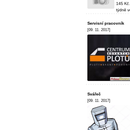
145 Kč.
týdně v
Servisní pracovník
[09. 11. 2017]
Svářeč
[09. 11. 2017]