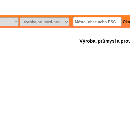
Oko
Výroba, průmysl a pro