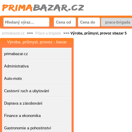
primabazar.cz
>>>
Práce a brigáda
>>>
Výroba, průmysl, provoz sbazar 5
Výroba, průmysl, provoz - bazar
primabazar.cz
Administrativa
Auto-moto
Cestovní ruch a ubytování
Doprava a zásobování
Finance a ekonomika
Gastronomie a pohostinství