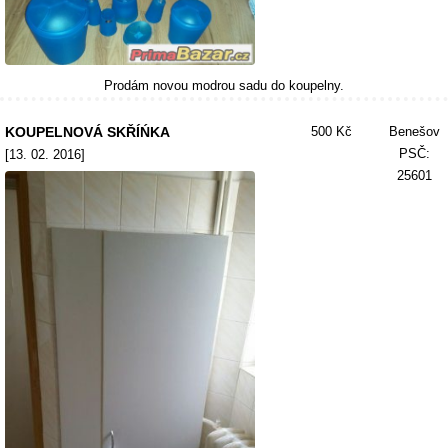
Prodám novou modrou sadu do koupelny.
KOUPELNOVÁ SKŘÍŃKA
500 Kč
Benešov
PSČ:
[13. 02. 2016]
25601