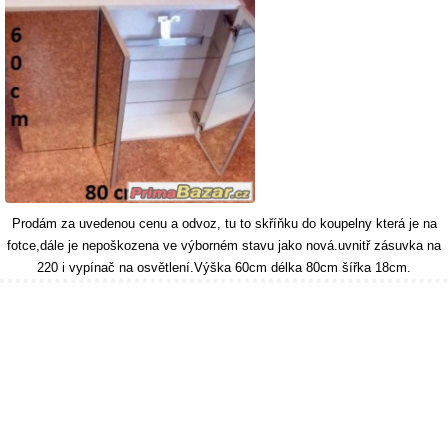
Prodám za uvedenou cenu a odvoz, tu to skříňku do koupelny která je na
fotce,dále je nepoškozena ve výborném stavu jako nová.uvnitř zásuvka na
220 i vypínač na osvětlení.Výška 60cm délka 80cm šířka 18cm.