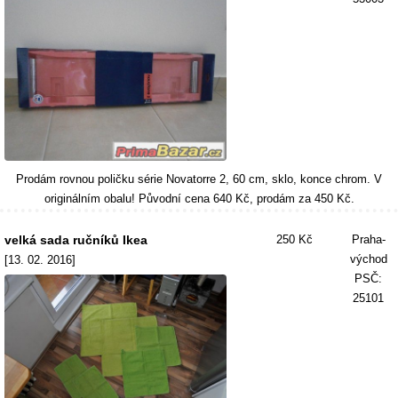
Prodám rovnou poličku série Novatorre 2, 60 cm, sklo, konce chrom. V
originálním obalu! Původní cena 640 Kč, prodám za 450 Kč.
velká sada ručníků Ikea
250 Kč
Praha-
východ
[13. 02. 2016]
PSČ:
25101