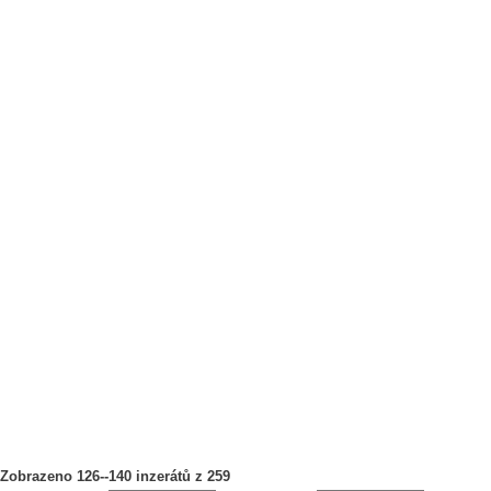
Zobrazeno 126--140 inzerátů z 259