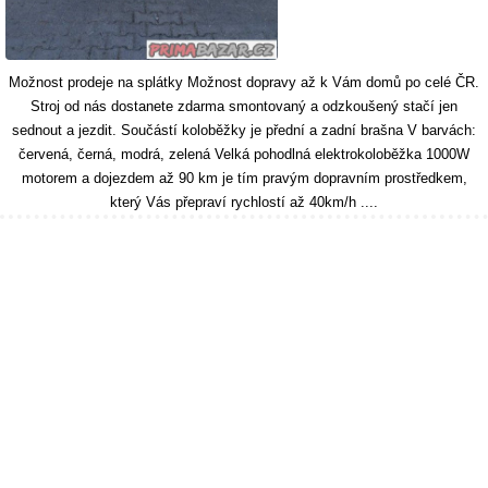
Možnost prodeje na splátky Možnost dopravy až k Vám domů po celé ČR.
Stroj od nás dostanete zdarma smontovaný a odzkoušený stačí jen
sednout a jezdit. Součástí koloběžky je přední a zadní brašna V barvách:
červená, černá, modrá, zelená Velká pohodlná elektrokoloběžka 1000W
motorem a dojezdem až 90 km je tím pravým dopravním prostředkem,
který Vás přepraví rychlostí až 40km/h ....