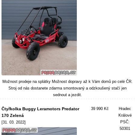
Možnost prodeje na splátky Možnost dopravy až k Vám domů po celé ČR.
Stroj od nás dostanete zdarma smontovaný a odzkoušený stačí jen
sednout a jezdit.
Čtyřkolka Buggy Leramotors Predator
39 990 Kč
Hradec
170 Zelená
Králové
PSČ:
[31. 03. 2022]
50301