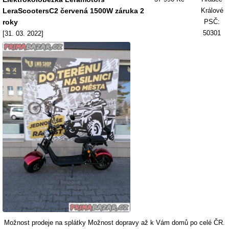
LeraScootersC2 červená 1500W záruka 2
Králové
roky
PSČ:
50301
[31. 03. 2022]
Možnost prodeje na splátky Možnost dopravy až k Vám domů po celé ČR.