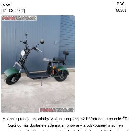
roky
PSČ:
50301
[31. 03. 2022]
Možnost prodeje na splátky Možnost dopravy až k Vám domů po celé ČR.
Stroj od nás dostanete zdarma smontovaný a odzkoušený stačí jen