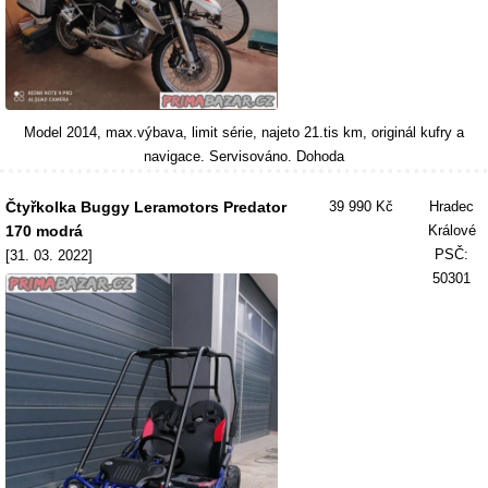
Model 2014, max.výbava, limit série, najeto 21.tis km, originál kufry a
navigace. Servisováno. Dohoda
Čtyřkolka Buggy Leramotors Predator
39 990 Kč
Hradec
170 modrá
Králové
PSČ:
[31. 03. 2022]
50301