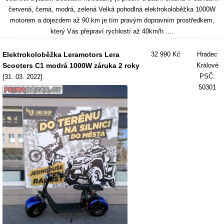
červená, černá, modrá, zelená Velká pohodlná elektrokoloběžka 1000W
motorem a dojezdem až 90 km je tím pravým dopravním prostředkem,
který Vás přepraví rychlostí až 40km/h ....
Elektrokoloběžka Leramotors Lera
32 990 Kč
Hradec
Scooters C1 modrá 1000W záruka 2 roky
Králové
PSČ:
[31. 03. 2022]
50301