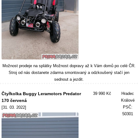
Možnost prodeje na splátky Možnost dopravy až k Vám domů po celé ČR.
Stroj od nás dostanete zdarma smontovaný a odzkoušený stačí jen
sednout a jezdit.
Čtyřkolka Buggy Leramotors Predator
39 990 Kč
Hradec
170 červená
Králové
PSČ:
[31. 03. 2022]
50301