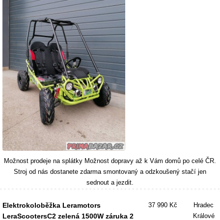
Možnost prodeje na splátky Možnost dopravy až k Vám domů po celé ČR.
Stroj od nás dostanete zdarma smontovaný a odzkoušený stačí jen
sednout a jezdit.
Elektrokoloběžka Leramotors
37 990 Kč
Hradec
LeraScootersC2 zelená 1500W záruka 2
Králové