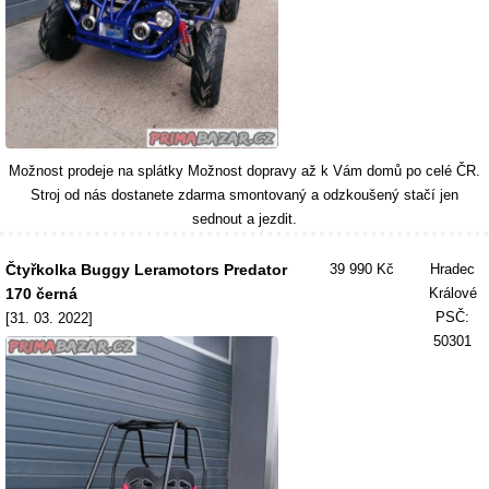
Možnost prodeje na splátky Možnost dopravy až k Vám domů po celé ČR.
Stroj od nás dostanete zdarma smontovaný a odzkoušený stačí jen
sednout a jezdit.
Čtyřkolka Buggy Leramotors Predator
39 990 Kč
Hradec
170 černá
Králové
PSČ:
[31. 03. 2022]
50301