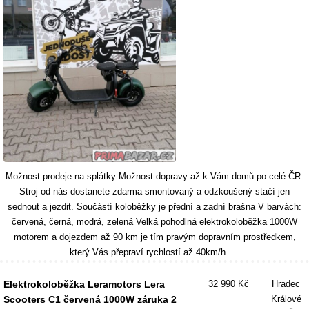
Možnost prodeje na splátky Možnost dopravy až k Vám domů po celé ČR.
Stroj od nás dostanete zdarma smontovaný a odzkoušený stačí jen
sednout a jezdit. Součástí koloběžky je přední a zadní brašna V barvách:
červená, černá, modrá, zelená Velká pohodlná elektrokoloběžka 1000W
motorem a dojezdem až 90 km je tím pravým dopravním prostředkem,
který Vás přepraví rychlostí až 40km/h ....
Elektrokoloběžka Leramotors Lera
32 990 Kč
Hradec
Scooters C1 červená 1000W záruka 2
Králové