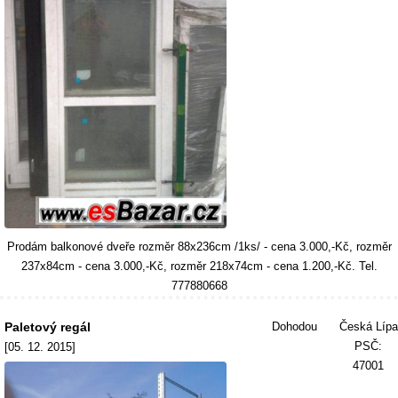
Prodám balkonové dveře rozměr 88x236cm /1ks/ - cena 3.000,-Kč, rozměr
237x84cm - cena 3.000,-Kč, rozměr 218x74cm - cena 1.200,-Kč. Tel.
777880668
Paletový regál
Dohodou
Česká Lípa
PSČ:
[05. 12. 2015]
47001