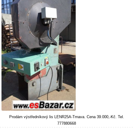
Prodám výstředníkový lis LENR25A-Trnava. Cena 39.000,-Kč. Tel.
777880668