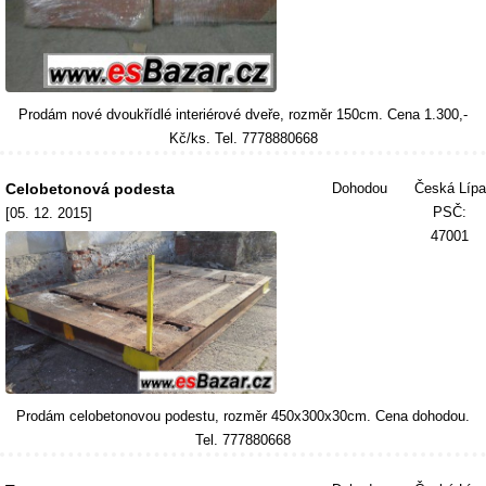
Prodám nové dvoukřídlé interiérové dveře, rozměr 150cm. Cena 1.300,-
Kč/ks. Tel. 7778880668
Celobetonová podesta
Dohodou
Česká Lípa
PSČ:
[05. 12. 2015]
47001
Prodám celobetonovou podestu, rozměr 450x300x30cm. Cena dohodou.
Tel. 777880668