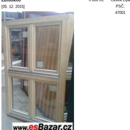
Eurookno
PSČ:
[05. 12. 2015]
47001