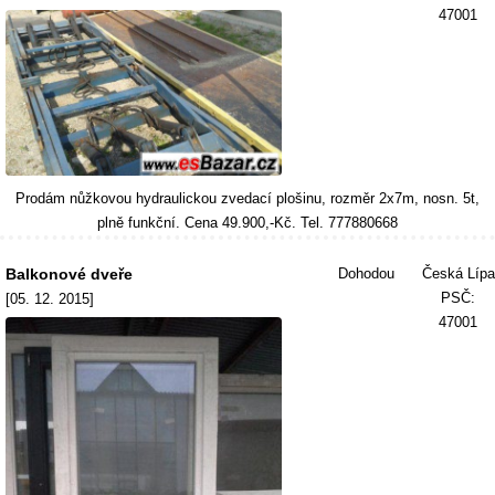
47001
Prodám nůžkovou hydraulickou zvedací plošinu, rozměr 2x7m, nosn. 5t,
plně funkční. Cena 49.900,-Kč. Tel. 777880668
Balkonové dveře
Dohodou
Česká Lípa
PSČ:
[05. 12. 2015]
47001