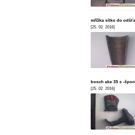
mřížka sítko do odšťa
[25. 02. 2016]
bosch ake 35 s -špon
[25. 02. 2016]