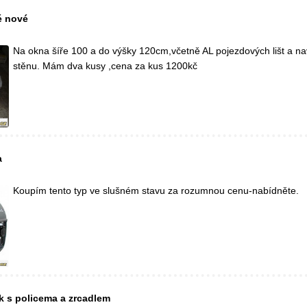
é nové
Na okna šíře 100 a do výšky 120cm,včetně AL pojezdových lišt a na
stěnu. Mám dva kusy ,cena za kus 1200kč
a
Koupím tento typ ve slušném stavu za rozumnou cenu-nabídněte.
k s policema a zrcadlem