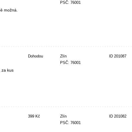
PSČ: 76001
dě možná.
Dohodou
Zlín
ID 201087
PSČ: 76001
 za kus
399 Kč
Zlín
ID 201082
PSČ: 76001