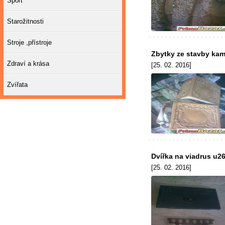
Sport
Starožitnosti
Stroje ,přístroje
Zbytky ze stavby kam
Zdraví a krása
[25. 02. 2016]
Zvířata
Dvířka na viadrus u2
[25. 02. 2016]