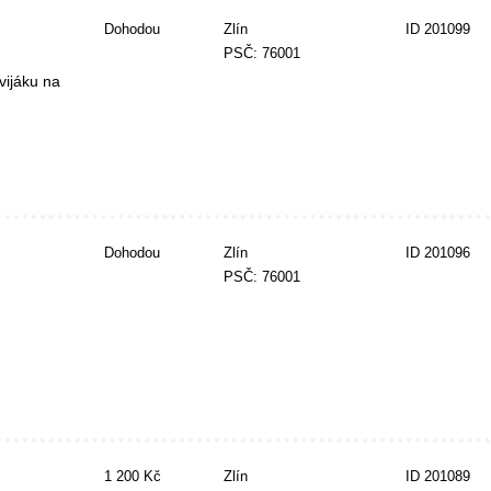
Dohodou
Zlín
ID 201099
PSČ: 76001
vijáku na
Dohodou
Zlín
ID 201096
PSČ: 76001
1 200 Kč
Zlín
ID 201089