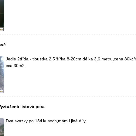
ové
Jedle 2třída - tloušťka 2,5 šířka 8-20cm délka 3,6 metru,cena 80kč/
cca 30m2.
yztužená listová pera
Dva svazky po 13ti kusech,mám i jiné díly..