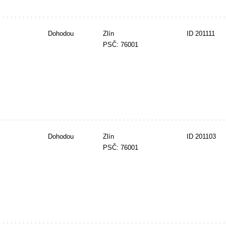
Dohodou
Zlín
ID 201111
PSČ: 76001
Dohodou
Zlín
ID 201103
PSČ: 76001