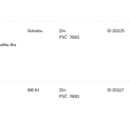
Dohodou
Zlín
ID 201125
PSČ: 76001
větla 4ks
800 Kč
Zlín
ID 201117
PSČ: 76001