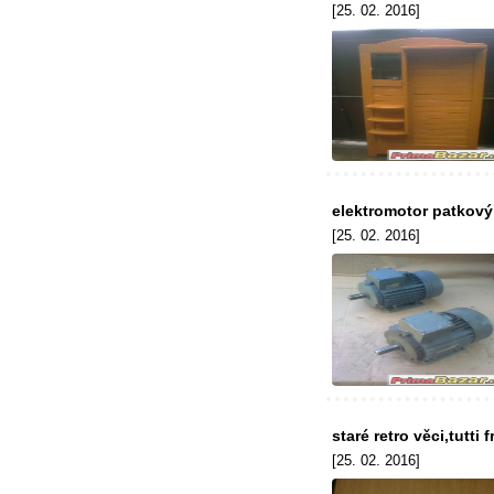
[25. 02. 2016]
elektromotor patkový
[25. 02. 2016]
staré retro věci,tutti f
[25. 02. 2016]