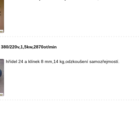
 380/220v,1,5kw,2870ot/min
hřídel 24 a klínek 8 mm,14 kg,odzkoušení samozřejmostí.