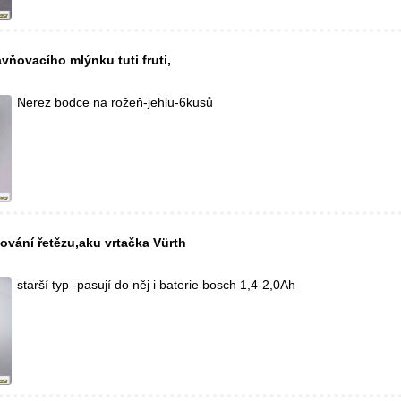
vňovacího mlýnku tuti fruti,
Nerez bodce na rožeň-jehlu-6kusů
ování řetězu,aku vrtačka Vürth
starší typ -pasují do něj i baterie bosch 1,4-2,0Ah