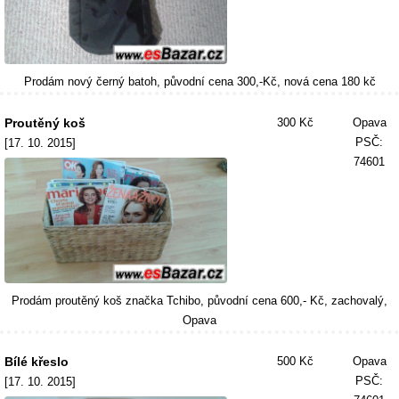
Prodám nový černý batoh, původní cena 300,-Kč, nová cena 180 kč
Proutěný koš
300 Kč
Opava
PSČ:
[17. 10. 2015]
74601
Prodám proutěný koš značka Tchibo, původní cena 600,- Kč, zachovalý,
Opava
Bílé křeslo
500 Kč
Opava
PSČ:
[17. 10. 2015]