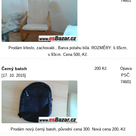
74601
Prodám křeslo, zachovalé., Barva potahu bílá. ROZMĚRY: š.65cm,
v.93cm. Cena 500,-Kč.
Černý batoh
200 Kč
Opava
PSČ:
[17. 10. 2015]
74601
Prodám nový černý batoh, původní cena 300. Nová cena 200,-Kč