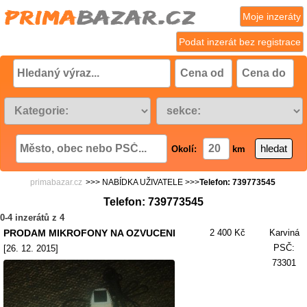
Moje inzeráty
Podat inzerát bez registrace
Okolí:
km
primabazar.cz
>>> NABÍDKA UŽIVATELE >>>
Telefon: 739773545
Telefon: 739773545
0-4 inzerátů z 4
PRODAM MIKROFONY NA OZVUCENI
2 400 Kč
Karviná
PSČ:
[26. 12. 2015]
73301