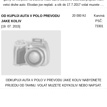
vetsi druhe auto. Ekodan jse neplati. a stk do 17.7.2017 volat muzete ....
OD KUPUJI AUTA V POLO PREVODU
20 000 Kč
Karviná
JAKE KOLIV
PSČ:
73301
[19. 07. 2015]
ODKUPUJI AUTA V POLO V PREVODU JAKE KOLIV NABYDNETE
PRIJEDU OD TAHNU. VOLAT MUZETE KDYKOLIV NEBO NAPSAT.