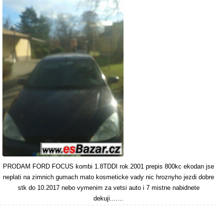
PRODAM FORD FOCUS kombi 1.8TDDI rok.2001 prepis 800kc ekodan jse
neplati na zimnich gumach mato kosmeticke vady nic hroznyho jezdi dobre
stk do 10.2017 nebo vymenim za vetsi auto i 7 mistne nabidnete
dekuji.......